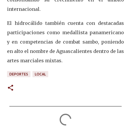
internacional.
El hidrocálido también cuenta con destacadas
participaciones como medallista panamericano
y en competencias de combat sambo, poniendo
en alto el nombre de Aguascalientes dentro de las
artes marciales mixtas.
DEPORTES
LOCAL
C
o