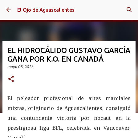
Ir al contenido principal
El Ojo de Aguascalientes
EL HIDROCÁLIDO GUSTAVO GARCÍA
GANA POR K.O. EN CANADÁ
mayo 08, 2026
El peleador profesional de artes marciales
mixtas, originario de Aguascalientes, consiguió
una contundente victoria por nocaut en la
prestigiosa liga BFL, celebrada en Vancouver,
Canadá.