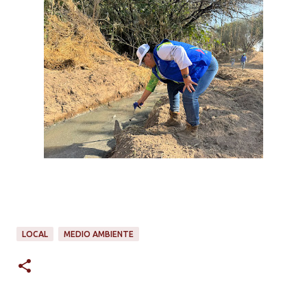
LOCAL
MEDIO AMBIENTE