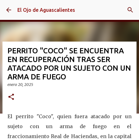
Ir al contenido principal
El Ojo de Aguascalientes
PERRITO "COCO" SE ENCUENTRA
EN RECUPERACIÓN TRAS SER
ATACADO POR UN SUJETO CON UN
ARMA DE FUEGO
enero 20, 2025
El perrito "Coco", quien fuera atacado por un
sujeto con un arma de fuego en el
fraccionamiento Real de Haciendas, en la capital