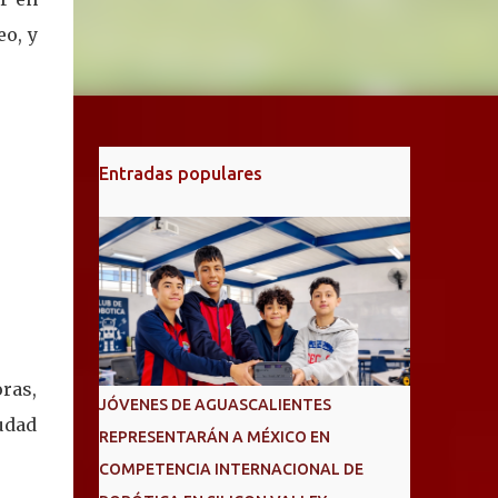
eo, y
Entradas populares
oras,
JÓVENES DE AGUASCALIENTES
udad
REPRESENTARÁN A MÉXICO EN
COMPETENCIA INTERNACIONAL DE