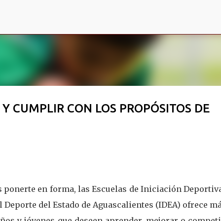
Ir al contenido principal
 Y CUMPLIR CON LOS PROPÓSITOS DE
s ponerte en forma, las Escuelas de Iniciación Deportiv
el Deporte del Estado de Aguascalientes (IDEA) ofrece m
niños y jóvenes que deseen aprender, mejorar o competi