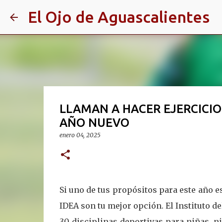
El Ojo de Aguascalientes
LLAMAN A HACER EJERCICIO
AÑO NUEVO
enero 04, 2025
Si uno de tus propósitos para este año e
IDEA son tu mejor opción. El Instituto d
30 disciplinas deportivas para niñas, 