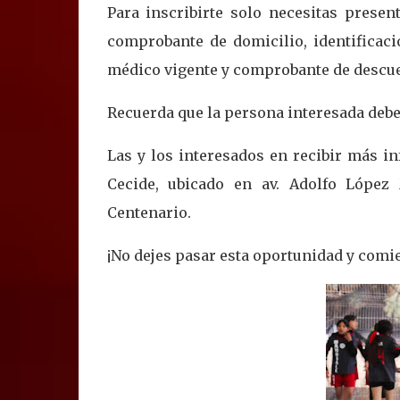
Para inscribirte solo necesitas presen
comprobante de domicilio, identificació
médico vigente y comprobante de descuen
Recuerda que la persona interesada debe 
Las y los interesados en recibir más i
Cecide, ubicado en av. Adolfo López 
Centenario.
¡No dejes pasar esta oportunidad y comie