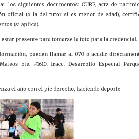
tar los siguientes documentos: CURP, acta de nacimie
n oficial (o la del tutor si es menor de edad), certif
tos (si aplica).
estar presente para tomarse la foto para la credencial.
nformación, pueden llamar al 070 o acudir directament
Mateos ote. #1610, fracc. Desarrollo Especial Parqu
nza el año con el pie derecho, haciendo deporte!