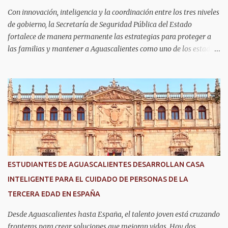
Con innovación, inteligencia y la coordinación entre los tres niveles
de gobierno, la Secretaría de Seguridad Pública del Estado
fortalece de manera permanente las estrategias para proteger a
las familias y mantener a Aguascalientes como uno de los estados
más seguros del país. Como parte de las estrategias, el helicóptero
Fuerza Uno es un recurso fundamental para ampliar la vigilancia
aérea, brindar apoyo táctico a los operativos de seguridad,
realizar traslados aeromédicos y participar en el transporte de
órganos, fortaleciendo la capacidad de respuesta de las
instituciones ante situaciones que requieren atención inmediata.
En reconocimiento a su liderazgo al mando del helicóptero Fuerza
Uno y a la contribución de esta aeronave en las operaciones de
seguridad y en los servicios de emergencia en Aguascalientes, el
ESTUDIANTES DE AGUASCALIENTES DESARROLLAN CASA
secretario de Seguridad Pública del Estado, comisario general
INTELIGENTE PARA EL CUIDADO DE PERSONAS DE LA
Antonio Martínez Romo, fue distinguido durante el TechDay 2026.
TERCERA EDAD EN ESPAÑA
Martínez Romo destacó que el helicóptero repres...
Desde Aguascalientes hasta España, el talento joven está cruzando
fronteras para crear soluciones que mejoran vidas. Hoy dos