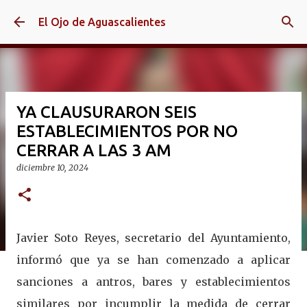
Ir al contenido principal
El Ojo de Aguascalientes
YA CLAUSURARON SEIS
ESTABLECIMIENTOS POR NO
CERRAR A LAS 3 AM
diciembre 10, 2024
Javier Soto Reyes, secretario del Ayuntamiento,
informó que ya se han comenzado a aplicar
sanciones a antros, bares y establecimientos
similares por incumplir la medida de cerrar