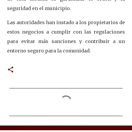
seguridad en el municipio.
Las autoridades han instado a los propietarios de
estos negocios a cumplir con las regulaciones
para evitar más sanciones y contribuir a un
entorno seguro para la comunidad.
C
o
m
e
n