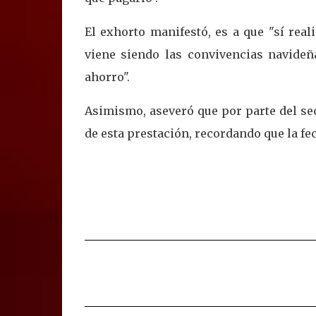
El exhorto manifestó, es a que "sí rea
viene siendo las convivencias navideñ
ahorro".
Asimismo, aseveró que por parte del se
de esta prestación, recordando que la fec
C
o
m