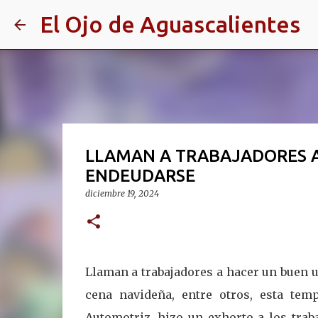
El Ojo de Aguascalientes
LLAMAN A TRABAJADORES A
ENDEUDARSE
diciembre 19, 2024
Llaman a trabajadores a hacer un buen 
cena navideña, entre otros, esta temp
Automotriz, hizo un exhorto a los trab