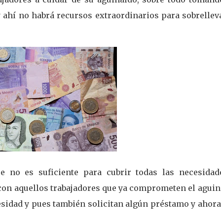
y ahí no habrá recursos extraordinarios para sobrellev
ue no es suficiente para cubrir todas las necesidad
con aquellos trabajadores que ya comprometen el aguin
esidad y pues también solicitan algún préstamo y ahora