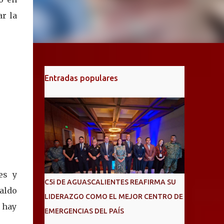
ar la
Entradas populares
es y
C5i DE AGUASCALIENTES REAFIRMA SU
aldo
LIDERAZGO COMO EL MEJOR CENTRO DE
 hay
EMERGENCIAS DEL PAÍS