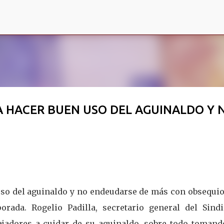
Ir al contenido principal
 HACER BUEN USO DEL AGUINALDO Y 
uso del aguinaldo y no endeudarse de más con obsequios
orada. Rogelio Padilla, secretario general del Sindi
ajadores a cuidar de su aguinaldo, sobre todo tomand