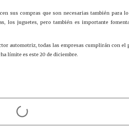
licen sus compras que son necesarias también para lo
as, los juguetes, pero también es importante fomenta
ctor automotriz, todas las empresas cumplirán con el 
ha límite es este 20 de diciembre.