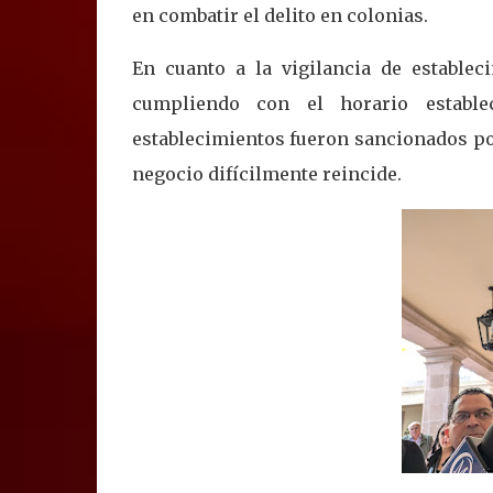
en combatir el delito en colonias.
En cuanto a la vigilancia de establec
cumpliendo con el horario establ
establecimientos fueron sancionados po
negocio difícilmente reincide.