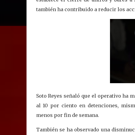
también ha contribuido a reducir los ac
Soto Reyes señaló que el operativo ha m
al 10 por ciento en detenciones, mis
menos por fin de semana.
También se ha observado una disminuci