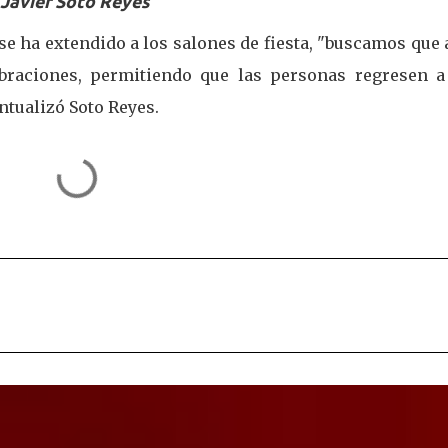
Javier Soto Reyes
 se ha extendido a los salones de fiesta, "buscamos que 
braciones, permitiendo que las personas regresen a
ntualizó Soto Reyes.