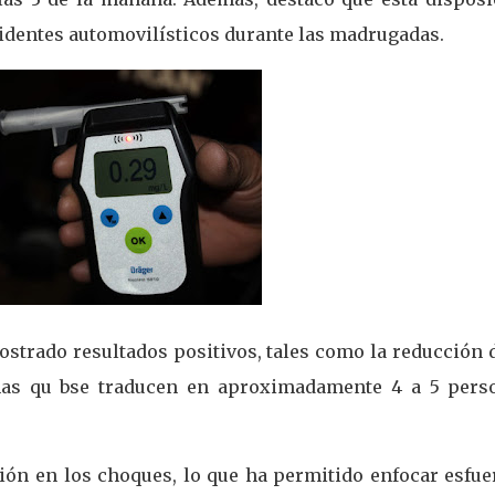
cidentes automovilísticos durante las madrugadas.
ostrado resultados positivos, tales como la reducción 
mas qu bse traducen en aproximadamente 4 a 5 pers
ón en los choques, lo que ha permitido enfocar esfue