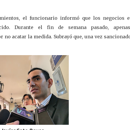
imientos, el funcionario informó que los negocios e
ecido. Durante el fin de semana pasado, apena
r no acatar la medida. Subrayó que, una vez sancionado