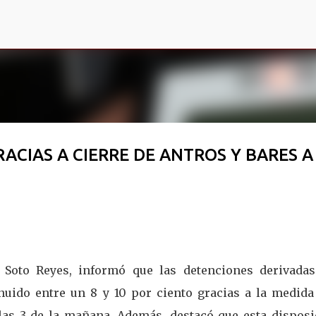
Ir al contenido principal
CIAS A CIERRE DE ANTROS Y BARES A
r Soto Reyes, informó que las detenciones derivadas
nuido entre un 8 y 10 por ciento gracias a la medida
a las 3 de la mañana. Además, destacó que esta disposi