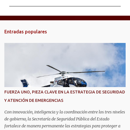
m
e
n
t
Entradas populares
a
r
i
o
s
FUERZA UNO, PIEZA CLAVE EN LA ESTRATEGIA DE SEGURIDAD
Y ATENCIÓN DE EMERGENCIAS
Con innovación, inteligencia y la coordinación entre los tres niveles
de gobierno, la Secretaría de Seguridad Pública del Estado
fortalece de manera permanente las estrategias para proteger a