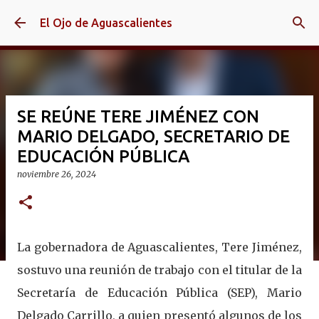
Ir al contenido principal
El Ojo de Aguascalientes
SE REÚNE TERE JIMÉNEZ CON
MARIO DELGADO, SECRETARIO DE
EDUCACIÓN PÚBLICA
noviembre 26, 2024
La gobernadora de Aguascalientes, Tere Jiménez,
sostuvo una reunión de trabajo con el titular de la
Secretaría de Educación Pública (SEP), Mario
Delgado Carrillo, a quien presentó algunos de los