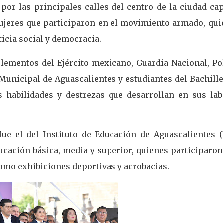
 por las principales calles del centro de la ciudad cap
ujeres que participaron en el movimiento armado, qui
ticia social y democracia.
ementos del Ejército mexicano, Guardia Nacional, Pol
 Municipal de Aguascalientes y estudiantes del Bachill
s habilidades y destrezas que desarrollan en sus lab
ue el del Instituto de Educación de Aguascalientes (I
cación básica, media y superior, quienes participaron
como exhibiciones deportivas y acrobacias.