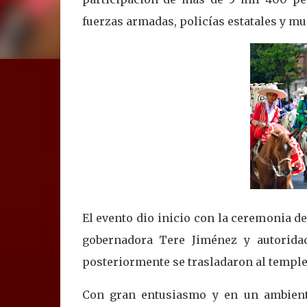
fuerzas armadas, policías estatales y m
El evento dio inicio con la ceremonia de
gobernadora Tere Jiménez y autoridad
posteriormente se trasladaron al templet
Con gran entusiasmo y en un ambiente 