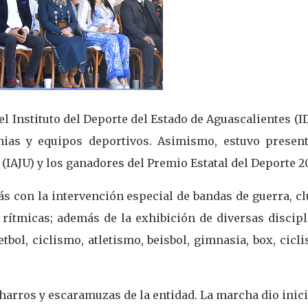
l Instituto del Deporte del Estado de Aguascalientes (I
mias y equipos deportivos. Asimismo, estuvo present
 (IAJU) y los ganadores del Premio Estatal del Deporte 2
ás con la intervención especial de bandas de guerra, c
 rítmicas; además de la exhibición de diversas discip
etbol, ciclismo, atletismo, beisbol, gimnasia, box, cicl
arros y escaramuzas de la entidad. La marcha dio inic