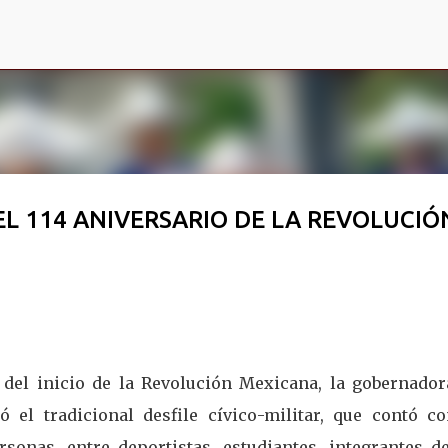
Ir al contenido principal
 EL 114 ANIVERSARIO DE LA REVOLUCIÓ
del inicio de la Revolución Mexicana, la gobernador
 el tradicional desfile cívico-militar, que contó co
onas, entre deportistas, estudiantes, integrantes de