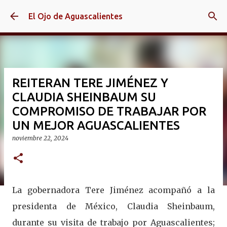
Ir al contenido principal
El Ojo de Aguascalientes
REITERAN TERE JIMÉNEZ Y
CLAUDIA SHEINBAUM SU
COMPROMISO DE TRABAJAR POR
UN MEJOR AGUASCALIENTES
noviembre 22, 2024
La gobernadora Tere Jiménez acompañó a la
presidenta de México, Claudia Sheinbaum,
durante su visita de trabajo por Aguascalientes;