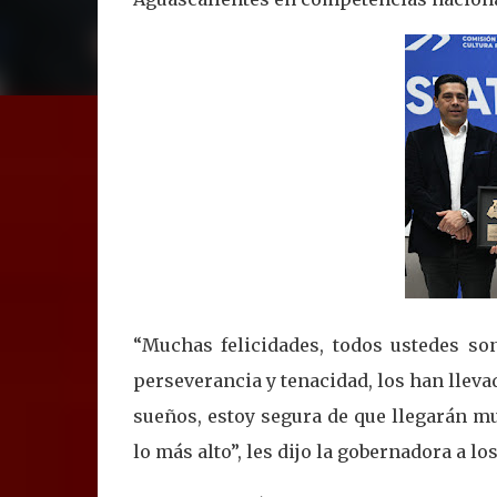
“Muchas felicidades, todos ustedes son
perseverancia y tenacidad, los han lleva
sueños, estoy segura de que llegarán m
lo más alto”, les dijo la gobernadora a lo