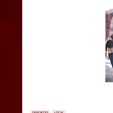
DEPORTES
LOCAL