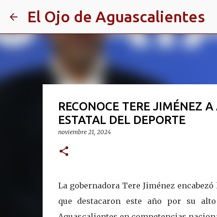
El Ojo de Aguascalientes
RECONOCE TERE JIMÉNEZ A
ESTATAL DEL DEPORTE
noviembre 21, 2024
La gobernadora Tere Jiménez encabezó la
que destacaron este año por su alt
Aguascalientes en competencias naciona