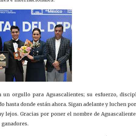
 un orgullo para Aguascalientes; su esfuerzo, discipl
do hasta donde están ahora. Sigan adelante y luchen po
uy lejos. Gracias por poner el nombre de Aguascaliente
s ganadores.