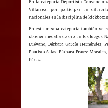
En la categoría Deportista Convenciona
Villarreal por participar en difere
nacionales en la disciplina de kickboxin
En esta misma categoría también se r
obtener medalla de oro en los Juegos N
Luévano, Bárbara García Hernández, P
Bautista Salas, Bárbara Frayre Morales
Pérez.