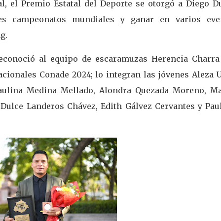
l, el Premio Estatal del Deporte se otorgó a Diego D
ntes campeonatos mundiales y ganar en varios eve
g.
econoció al equipo de escaramuzas Herencia Charra
acionales Conade 2024; lo integran las jóvenes Aleza U
aulina Medina Mellado, Alondra Quezada Moreno, Ma
, Dulce Landeros Chávez, Edith Gálvez Cervantes y Paul