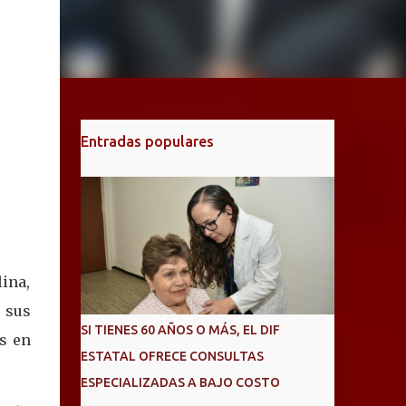
Entradas populares
ina,
r sus
SI TIENES 60 AÑOS O MÁS, EL DIF
s en
ESTATAL OFRECE CONSULTAS
ESPECIALIZADAS A BAJO COSTO