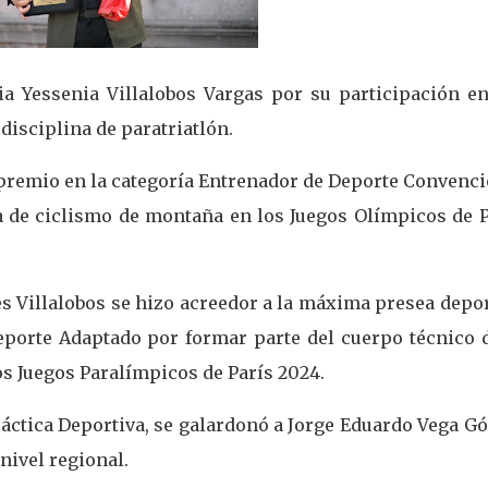
ia Yessenia Villalobos Vargas por su participación en
disciplina de paratriatlón.
premio en la categoría Entrenador de Deporte Convenci
a de ciclismo de montaña en los Juegos Olímpicos de P
s Villalobos se hizo acreedor a la máxima presea depo
Deporte Adaptado por formar parte del cuerpo técnico d
os Juegos Paralímpicos de París 2024.
ráctica Deportiva, se galardonó a Jorge Eduardo Vega 
nivel regional.