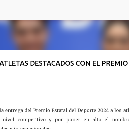
Ir al contenido principal
 ATLETAS DESTACADOS CON EL PREMIO
 entrega del Premio Estatal del Deporte 2024 a los at
o nivel competitivo y por poner en alto el nombr
les e internacionales.