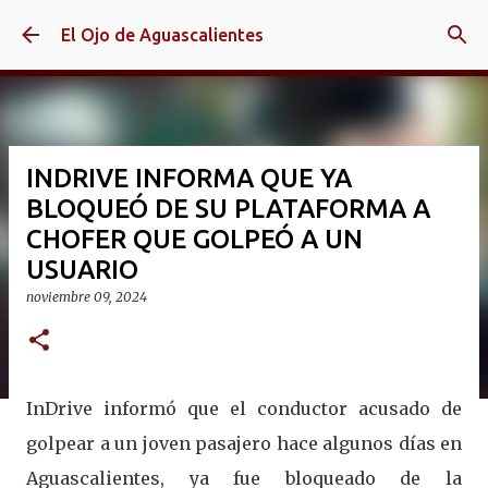
Ir al contenido principal
El Ojo de Aguascalientes
INDRIVE INFORMA QUE YA
BLOQUEÓ DE SU PLATAFORMA A
CHOFER QUE GOLPEÓ A UN
USUARIO
noviembre 09, 2024
InDrive informó que el conductor acusado de
golpear a un joven pasajero hace algunos días en
Aguascalientes, ya fue bloqueado de la