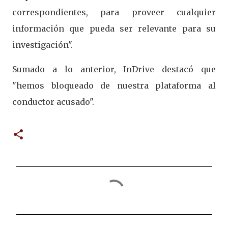
correspondientes, para proveer cualquier
información que pueda ser relevante para su
investigación".
Sumado a lo anterior, InDrive destacó que
"hemos bloqueado de nuestra plataforma al
conductor acusado".
C
o
m
e