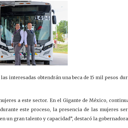
las interesadas obtendrán una beca de 15 mil pesos du
ujeres a este sector. En el Gigante de México, contin
 durante este proceso, la presencia de las mujeres se
nen un gran talento y capacidad”, destacó la gobernadora