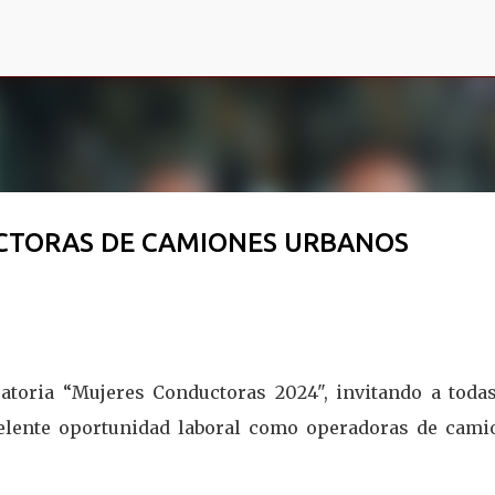
Ir al contenido principal
CTORAS DE CAMIONES URBANOS
atoria “Mujeres Conductoras 2024", invitando a todas
elente oportunidad laboral como operadoras de cami