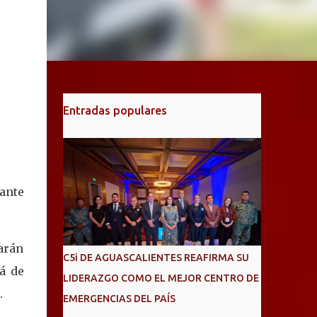
Entradas populares
rante
uarán
C5i DE AGUASCALIENTES REAFIRMA SU
rá de
LIDERAZGO COMO EL MEJOR CENTRO DE
.
EMERGENCIAS DEL PAÍS