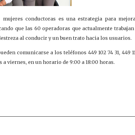
e mujeres conductoras es una estrategia para mejora
tacando que las 60 operadoras que actualmente trabajan
treza al conducir y un buen trato hacia los usuarios.
ueden comunicarse a los teléfonos 449 102 74 31, 449 1
es a viernes, en un horario de 9:00 a 18:00 horas.