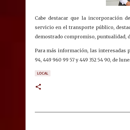
Cabe destacar que la incorporación d
servicio en el transporte público, des
demostrado compromiso, puntualidad, des
Para más información, las interesadas p
94, 449 960 99 57 y 449 352 54 90, de lun
LOCAL
C
o