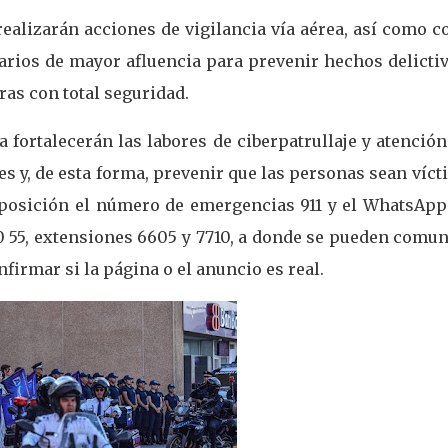
ealizarán acciones de vigilancia vía aérea, así como c
rios de mayor afluencia para prevenir hechos delictiv
as con total seguridad.
a fortalecerán las labores de ciberpatrullaje y atención
 y, de esta forma, prevenir que las personas sean víc
isposición el número de emergencias 911 y el WhatsApp
20 55, extensiones 6605 y 7710, a donde se pueden comu
firmar si la página o el anuncio es real.