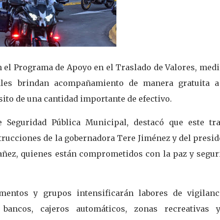
n el Programa de Apoyo en el Traslado de Valores, medi
pales brindan acompañamiento de manera gratuita a
sito de una cantidad importante de efectivo.
 Seguridad Pública Municipal, destacó que este tra
strucciones de la gobernadora Tere Jiménez y del presi
añez, quienes están comprometidos con la paz y segur
amentos y grupos intensificarán labores de vigilanc
 bancos, cajeros automáticos, zonas recreativas 