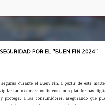
Ir al contenido principal
SEGURIDAD POR EL “BUEN FIN 2024”
 seguras durante el Buen Fin, a partir de este marte
igilar tanto comercios físicos como plataformas digit
 y proteger a los consumidores, asegurando que pu