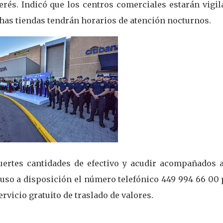
terés. Indicó que los centros comerciales estarán vigi
has tiendas tendrán horarios de atención nocturnos.
uertes cantidades de efectivo y acudir acompañados a
Puso a disposición el número telefónico 449 994 66 00
servicio gratuito de traslado de valores.