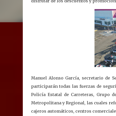
disfrutar de los descuentos y promocio
Manuel Alonso García, secretario de Se
participarán todas las fuerzas de seguri
Policía Estatal de Carreteras, Grupo d
Metropolitana y Regional, las cuales re
cajeros automáticos, centros comerciale