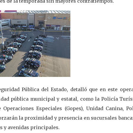
nes de la temporada sin mayores contratiempos.
guridad Pública del Estado, detalló que en este opera
dad pública municipal y estatal, como la Policía Turís
e Operaciones Especiales (Gopes), Unidad Canina, Pol
forzarán la proximidad y presencia en sucursales banca
s y avenidas principales.