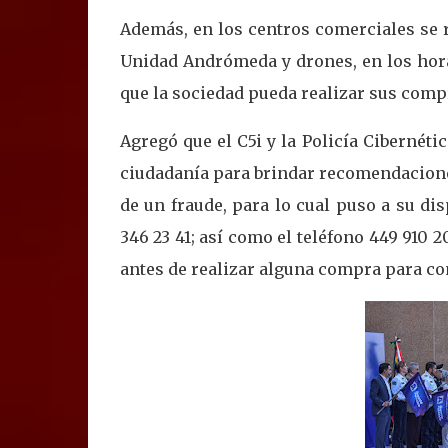
Además, en los centros comerciales se r
Unidad Andrómeda y drones, en los hora
que la sociedad pueda realizar sus compr
Agregó que el C5i y la Policía Cibernétic
ciudadanía para brindar recomendaciones
de un fraude, para lo cual puso a su d
346 23 41; así como el teléfono 449 910 
antes de realizar alguna compra para con