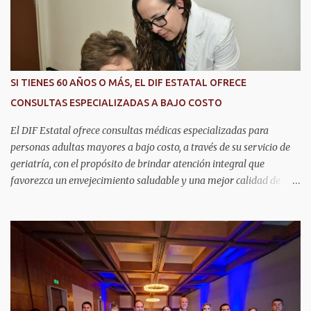
o
s
SI TIENES 60 AÑOS O MÁS, EL DIF ESTATAL OFRECE
CONSULTAS ESPECIALIZADAS A BAJO COSTO
El DIF Estatal ofrece consultas médicas especializadas para
personas adultas mayores a bajo costo, a través de su servicio de
geriatría, con el propósito de brindar atención integral que
favorezca un envejecimiento saludable y una mejor calidad de
vida. Aurora Jiménez Esquivel, primera voluntaria y presidenta del
DIF Estatal, informó que la consulta de geriatría se enfoca
fundamentalmente en la prevención, el diagnóstico y tratamiento
de las enfermedades más comunes en las personas mayores de 60
años, como diabetes, hipertensión, deterioro cognitivo y
alzhéimer, entre otros padecimientos. "Nuestros adultos mayores
son el corazón de muchas familias y merecen todo nuestro respeto,