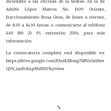
diciembre a las oficinas de la Sedrae, en la Av.
Adolfo López Mateos No. 1509 Oriente,
fraccionamiento Bona Gens, de lunes a viernes,
de 8:30 a 14:30 horas; o comunicarse al teléfono
449 910 25 95, extensión 2594, para más
información.
La convocatoria completa está disponible en:
https://drive.google.com/file/d/1Kmg7SBVa3mNee
Q5N_ianYoExpMdSNVky/view