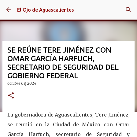
Ir al contenido principal
El Ojo de Aguascalientes
SE REÚNE TERE JIMÉNEZ CON
OMAR GARCÍA HARFUCH,
SECRETARIO DE SEGURIDAD DEL
GOBIERNO FEDERAL
octubre 09, 2024
La gobernadora de Aguascalientes, Tere Jiménez,
se reunió en la Ciudad de México con Omar
García Harfuch, secretario de Seguridad y