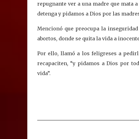
repugnante ver a una madre que mata a s
detenga y pidamos a Dios por las madres 
Mencionó que preocupa la inseguridad 
abortos, donde se quita la vida a inocent
Por ello, llamó a los feligreses a pedi
recapaciten, “y pidamos a Dios por tod
vida”.
C
o