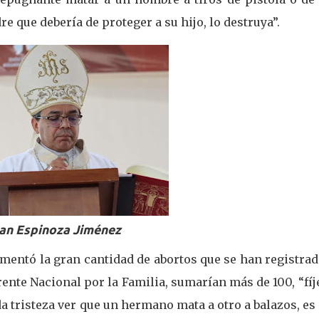
 que debería de proteger a su hijo, lo destruya”.
an Espinoza Jiménez
mentó la gran cantidad de abortos que se han registrad
rente Nacional por la Familia, sumarían más de 100, “fí
 da tristeza ver que un hermano mata a otro a balazos, e