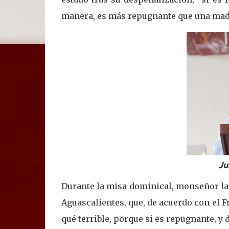
manera, es más repugnante que una madre
Ju
Durante la misa dominical, monseñor la
Aguascalientes, que, de acuerdo con el F
qué terrible, porque si es repugnante, y