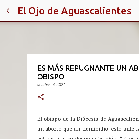
El Ojo de Aguascalientes
ES MÁS REPUGNANTE UN AB
OBISPO
octubre 13, 2024
El obispo de la Diócesis de Aguascalie
un aborto que un homicidio, esto ante l
estado tras su despenalización, “si es