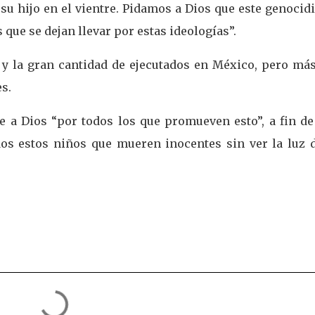
u hijo en el vientre. Pidamos a Dios que este genocid
que se dejan llevar por estas ideologías”.
y la gran cantidad de ejecutados en México, pero más
es.
rle a Dios “por todos los que promueven esto”, a fin d
os estos niños que mueren inocentes sin ver la luz d