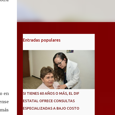
Entradas populares
o en
SI TIENES 60 AÑOS O MÁS, EL DIF
ESTATAL OFRECE CONSULTAS
jense
ESPECIALIZADAS A BAJO COSTO
s más