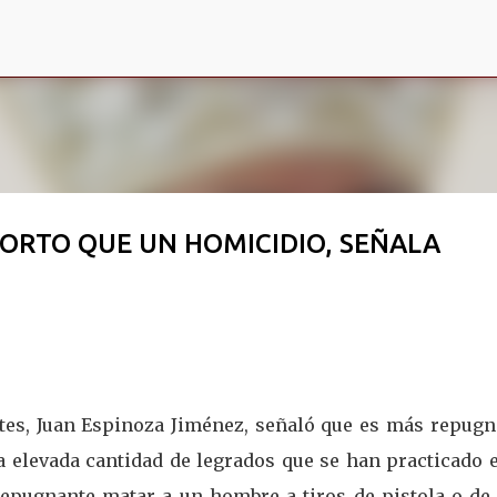
Ir al contenido principal
ORTO QUE UN HOMICIDIO, SEÑALA
ntes, Juan Espinoza Jiménez, señaló que es más repugn
a elevada cantidad de legrados que se han practicado 
 repugnante matar a un hombre a tiros de pistola o de 