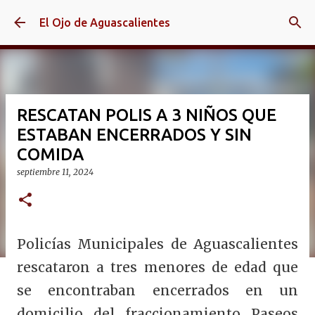
Ir al contenido principal
El Ojo de Aguascalientes
RESCATAN POLIS A 3 NIÑOS QUE
ESTABAN ENCERRADOS Y SIN
COMIDA
septiembre 11, 2024
Policías Municipales de Aguascalientes
rescataron a tres menores de edad que
se encontraban encerrados en un
domicilio del fraccionamiento Paseos