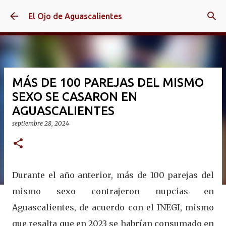
Ir al contenido principal
El Ojo de Aguascalientes
MÁS DE 100 PAREJAS DEL MISMO
SEXO SE CASARON EN
AGUASCALIENTES
septiembre 28, 2024
Durante el año anterior, más de 100 parejas del
mismo sexo contrajeron nupcias en
Aguascalientes, de acuerdo con el INEGI, mismo
que resalta que en 2023 se habrían consumado en