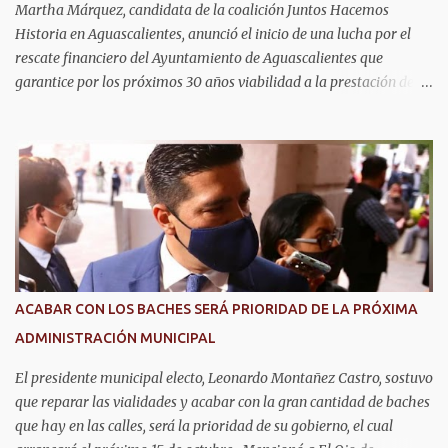
nacimiento, CURP, identificación oficial...
Martha Márquez, candidata de la coalición Juntos Hacemos
Historia en Aguascalientes, anunció el inicio de una lucha por el
rescate financiero del Ayuntamiento de Aguascalientes que
garantice por los próximos 30 años viabilidad a la prestación de
los servicios públicos como seguridad, agua, y pavimentos que
exige la ciudadanía. Informó que emprenderá las acciones
necesarias para la cancelación del proyecto de parque solar, como
se anunció en Baja California días atrás con la misma empresa que
se tiene el convenio en Aguascalientes. La candidata del Partido del
Trabajo y Partido Verde manifestó que analizará las estrategias
legales para frenar el endeudamiento con los recursos del
municipio. Advirtió que en caso de ser necesario acudirá con el
presidente de la república Andrés Manuel López Obrador, así como
ACABAR CON LOS BACHES SERÁ PRIORIDAD DE LA PRÓXIMA
el alcalde de Aguascalientes, Leonardo Montañez Castro, para
ADMINISTRACIÓN MUNICIPAL
construir un acuerdo para cancelar este proyecto por su
inviabilidad y serio riesgo de impactar negativamente la calidad
El presidente municipal electo, Leonardo Montañez Castro, sostuvo
d...
que reparar las vialidades y acabar con la gran cantidad de baches
que hay en las calles, será la prioridad de su gobierno, el cual