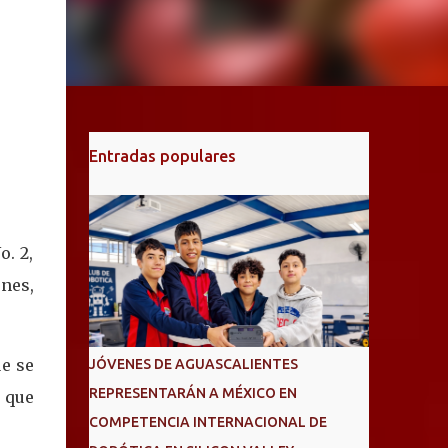
Entradas populares
o. 2,
nes,
ue se
JÓVENES DE AGUASCALIENTES
REPRESENTARÁN A MÉXICO EN
 que
COMPETENCIA INTERNACIONAL DE