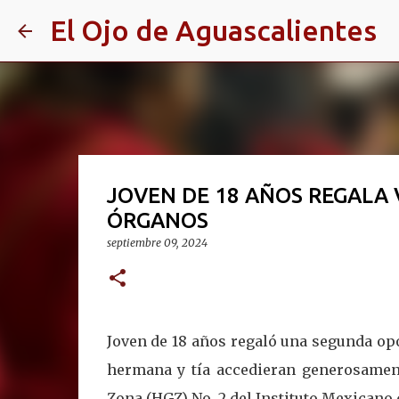
El Ojo de Aguascalientes
JOVEN DE 18 AÑOS REGALA 
ÓRGANOS
septiembre 09, 2024
Joven de 18 años regaló una segunda op
hermana y tía accedieran generosament
Zona (HGZ) No. 2 del Instituto Mexicano 