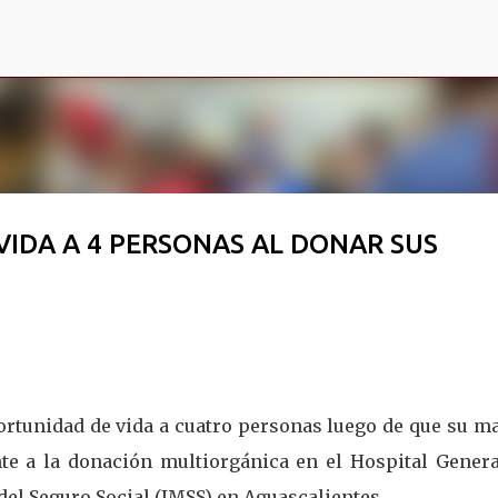
Ir al contenido principal
VIDA A 4 PERSONAS AL DONAR SUS
ortunidad de vida a cuatro personas luego de que su ma
e a la donación multiorgánica en el Hospital Genera
del Seguro Social (IMSS) en Aguascalientes.