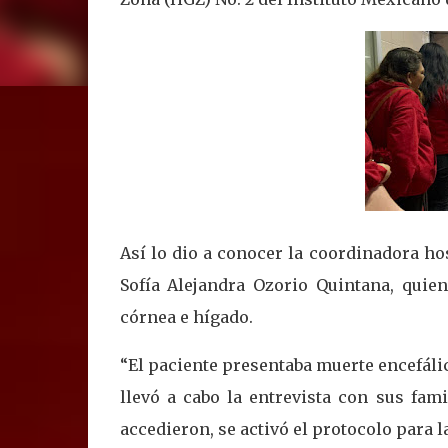
Así lo dio a conocer la coordinadora ho
Sofía Alejandra Ozorio Quintana, quien
córnea e hígado.
“El paciente presentaba muerte encefáli
llevó a cabo la entrevista con sus fam
accedieron, se activó el protocolo para 