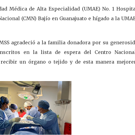
dad Médica de Alta Especialidad (UMAE) No. 1 Hospita
Nacional (CMN) Bajío en Guanajuato e hígado a la UMAE
 IMSS agradeció a la familia donadora por su generosid
nscritos en la lista de espera del Centro Naciona
l recibir un órgano o tejido y de esta manera mejore