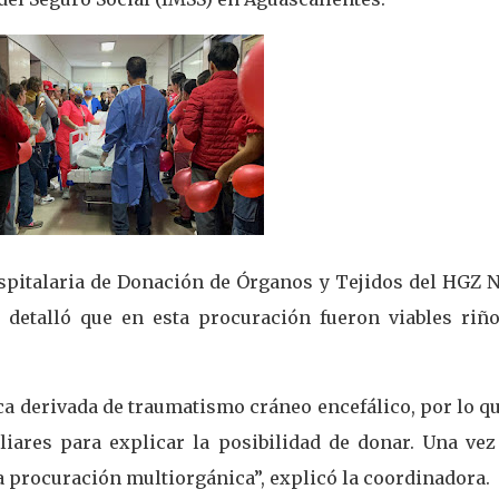
spitalaria de Donación de Órganos y Tejidos del HGZ N
 detalló que en esta procuración fueron viables riño
ca derivada de traumatismo cráneo encefálico, por lo q
iliares para explicar la posibilidad de donar. Una vez
la procuración multiorgánica”, explicó la coordinadora.