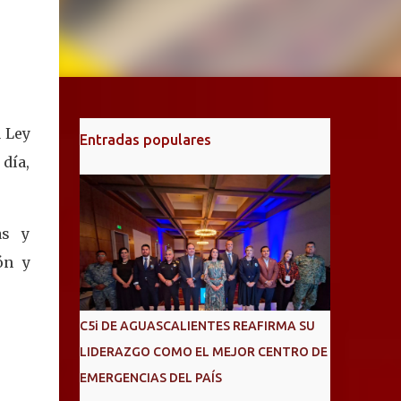
 Ley
Entradas populares
 día,
as y
ón y
C5i DE AGUASCALIENTES REAFIRMA SU
LIDERAZGO COMO EL MEJOR CENTRO DE
EMERGENCIAS DEL PAÍS