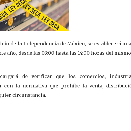
cio de la Independencia de México, se establecerá una
nte año, desde las 03:00 hasta las 14:00 horas del mismo
argará de verificar que los comercios, industri
n con la normativa que prohíbe la venta, distribuci
uier circunstancia.