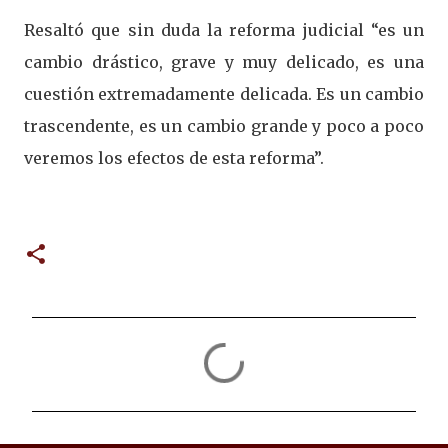
Resaltó que sin duda la reforma judicial “es un
cambio drástico, grave y muy delicado, es una
cuestión extremadamente delicada. Es un cambio
trascendente, es un cambio grande y poco a poco
veremos los efectos de esta reforma”.
C
o
m
e