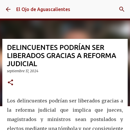
Ir al contenido principal
El Ojo de Aguascalientes
DELINCUENTES PODRÍAN SER
LIBERADOS GRACIAS A REFORMA
JUDICIAL
septiembre 17, 2024
Los delincuentes podrían ser liberados gracias a
la reforma judicial que implica que jueces,
magistrados y ministros sean postulados y
electos mediante una tómbola y por consiguiente