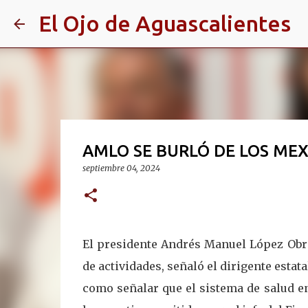
El Ojo de Aguascalientes
AMLO SE BURLÓ DE LOS ME
septiembre 04, 2024
El presidente Andrés Manuel López Obra
de actividades, señaló el dirigente esta
como señalar que el sistema de salud e