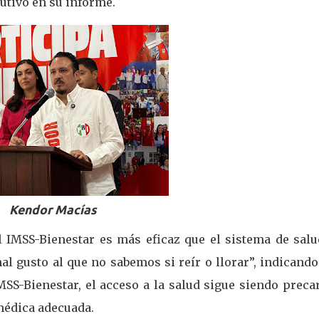
ecutivo en su informe.
Kendor Macías
l IMSS-Bienestar es más eficaz que el sistema de salu
al gusto al que no sabemos si reír o llorar”, indicand
SS-Bienestar, el acceso a la salud sigue siendo preca
médica adecuada.