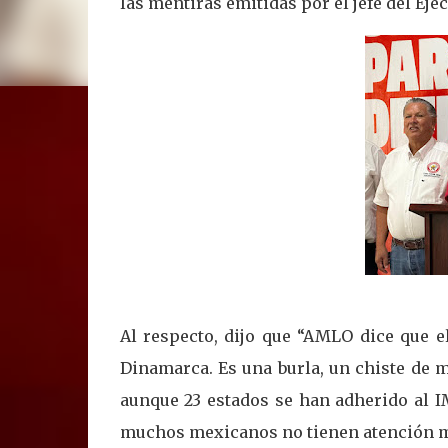
las mentiras emitidas por el jefe del Ej
Al respecto, dijo que “AMLO dice que e
Dinamarca. Es una burla, un chiste de m
aunque 23 estados se han adherido al IM
muchos mexicanos no tienen atención 