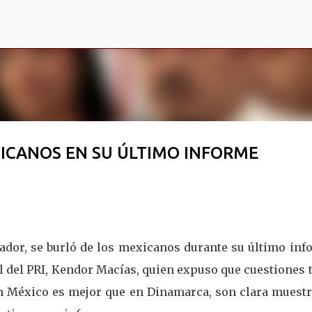
Ir al contenido principal
XICANOS EN SU ÚLTIMO INFORME
dor, se burló de los mexicanos durante su último inf
tal del PRI, Kendor Macías, quien expuso que cuestiones 
n México es mejor que en Dinamarca, son clara muestr