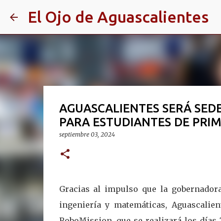
El Ojo de Aguascalientes
AGUASCALIENTES SERÁ SED
PARA ESTUDIANTES DE PRIM
septiembre 03, 2024
Gracias al impulso que la gobernadora 
ingeniería y matemáticas, Aguascalie
RoboMission, que se realizará los días 