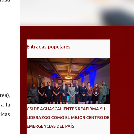
Entradas populares
ea),
a la
C5i DE AGUASCALIENTES REAFIRMA SU
gicas
LIDERAZGO COMO EL MEJOR CENTRO DE
EMERGENCIAS DEL PAÍS