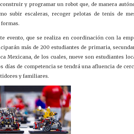
 construir y programar un robot que, de manera autón
omo subir escaleras, recoger pelotas de tenis de me
y formas.
este evento, que se realiza en coordinación con la emp
ticiparán más de 200 estudiantes de primaria, secundar
ica Mexicana, de los cuales, nueve son estudiantes loc
 días de competencia se tendrá una afluencia de cerc
idores y familiares.