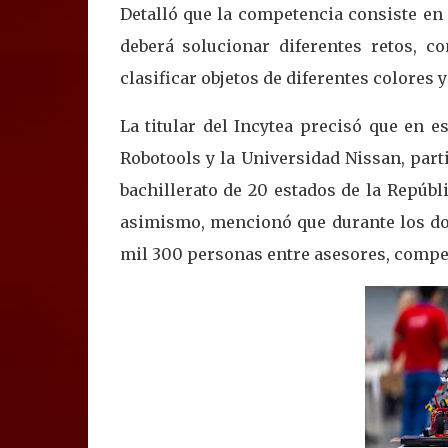
Detalló que la competencia consiste en
deberá solucionar diferentes retos, c
clasificar objetos de diferentes colores 
La titular del Incytea precisó que en 
Robotools y la Universidad Nissan, par
bachillerato de 20 estados de la Repúbl
asimismo, mencionó que durante los dos
mil 300 personas entre asesores, compet