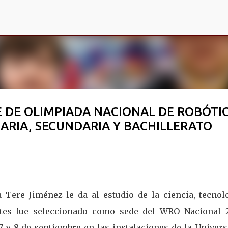
Ir al contenido principal
E DE OLIMPIADA NACIONAL DE ROBÓTI
ARIA, SECUNDARIA Y BACHILLERATO
Tere Jiménez le da al estudio de la ciencia, tecnolo
ntes fue seleccionado como sede del WRO Nacional 
7 y 8 de septiembre en las instalaciones de la Univer