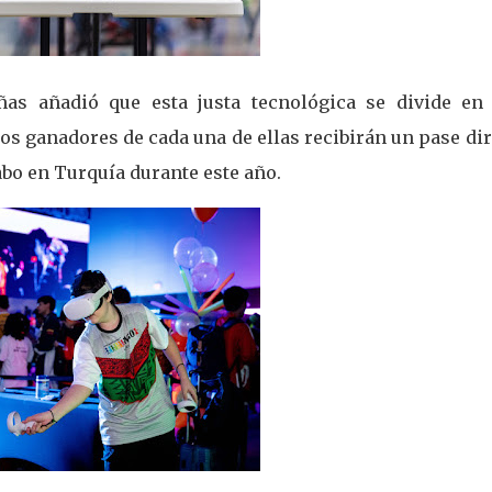
as añadió que esta justa tecnológica se divide en 
 los ganadores de cada una de ellas recibirán un pase di
cabo en Turquía durante este año.