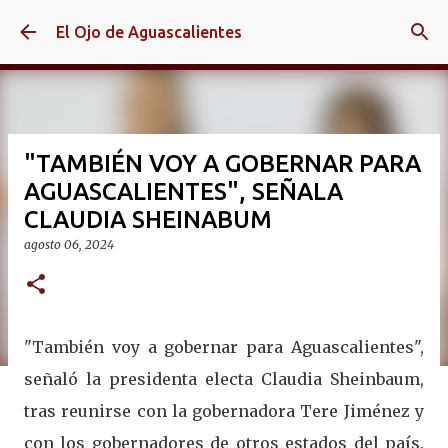
Ir al contenido principal
El Ojo de Aguascalientes
"TAMBIÉN VOY A GOBERNAR PARA
AGUASCALIENTES", SEÑALA
CLAUDIA SHEINABUM
agosto 06, 2024
"También voy a gobernar para Aguascalientes",
señaló la presidenta electa Claudia Sheinbaum,
tras reunirse con la gobernadora Tere Jiménez y
con los gobernadores de otros estados del país.