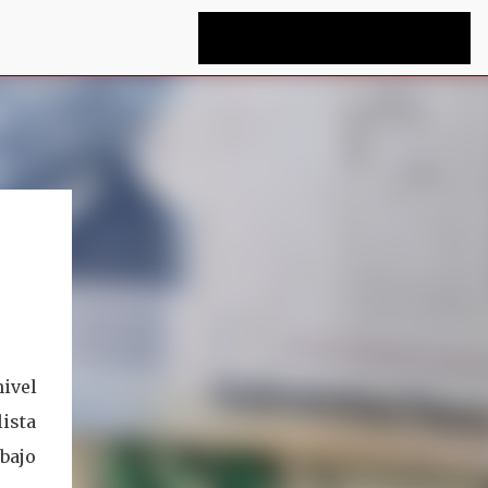
ivel
ista
ebajo