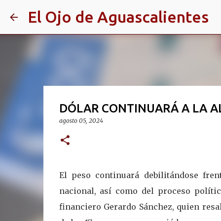
El Ojo de Aguascalientes
DÓLAR CONTINUARÁ A LA A
agosto 05, 2024
El peso continuará debilitándose fre
nacional, así como del proceso polític
financiero Gerardo Sánchez, quien resal