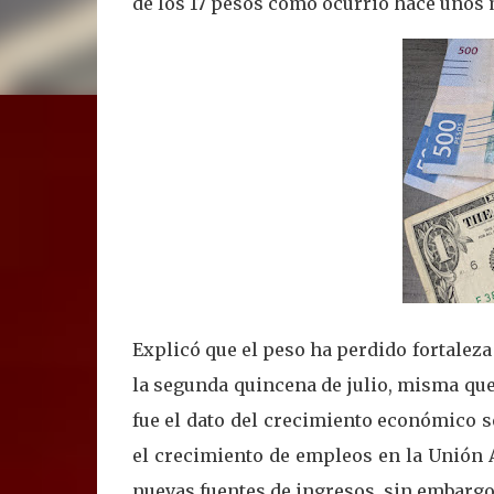
de los 17 pesos como ocurrió hace unos m
Explicó que el peso ha perdido fortaleza 
la segunda quincena de julio, misma que 
fue el dato del crecimiento económico s
el crecimiento de empleos en la Unión 
nuevas fuentes de ingresos, sin embargo 