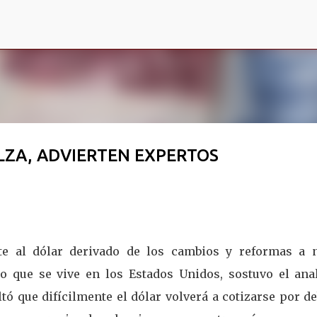
Ir al contenido principal
LZA, ADVIERTEN EXPERTOS
nte al dólar derivado de los cambios y reformas a n
o que se vive en los Estados Unidos, sostuvo el anal
tó que difícilmente el dólar volverá a cotizarse por d