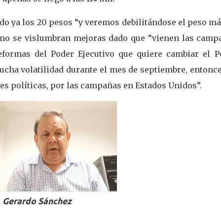
do ya los 20 pesos “y veremos debilitándose el peso m
 no se vislumbran mejoras dado que “vienen las camp
reformas del Poder Ejecutivo que quiere cambiar el P
mucha volatilidad durante el mes de septiembre, entonc
ones políticas, por las campañas en Estados Unidos”.
Gerardo Sánchez