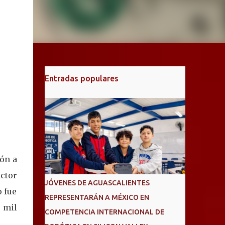
Entradas populares
ión a
actor
JÓVENES DE AGUASCALIENTES
o fue
REPRESENTARÁN A MÉXICO EN
 mil
COMPETENCIA INTERNACIONAL DE