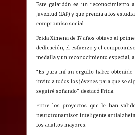
Este galardón es un reconocimiento a
Juventud (IAP) y que premia a los estud
compromiso social.
Frida Ximena de 17 años obtuvo el prime
dedicación, el esfuerzo y el compromiso 
medalla y un reconocimiento especial, 
“Es para mí un orgullo haber obtenido 
invito a todos los jóvenes para que se s
seguiré soñando”, destacó Frida.
Entre los proyectos que le han valid
neurotransmisor inteligente antialzheime
los adultos mayores.