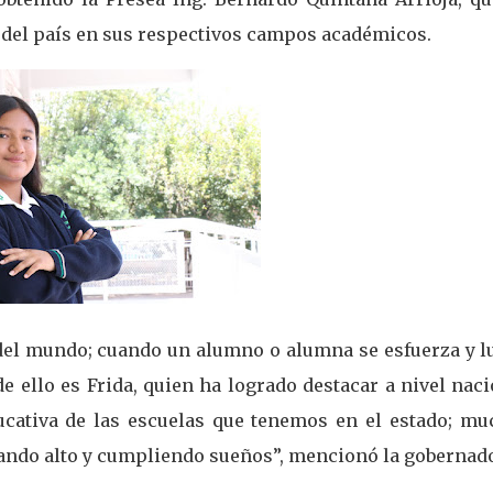
 del país en sus respectivos campos académicos.
e del mundo; cuando un alumno o alumna se esfuerza y l
de ello es Frida, quien ha logrado destacar a nivel nac
ducativa de las escuelas que tenemos en el estado; mu
egando alto y cumpliendo sueños”, mencionó la gobernad