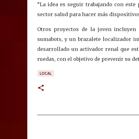
“La idea es seguir trabajando con este 
sector salud para hacer más dispositivos
Otros proyectos de la joven incluyen
sumabots, y un brazalete localizador i
desarrollado un activador renal que es
ruedas, con el objetivo de prevenir su de
LOCAL
C
o