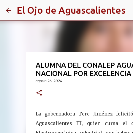
El Ojo de Aguascalientes
ALUMNA DEL CONALEP AGUAS
NACIONAL POR EXCELENCIA
agosto 26, 2024
La gobernadora Tere Jiménez felici
Aguascalientes III, quien cursa el
Electromecánica Industrial, por haber 