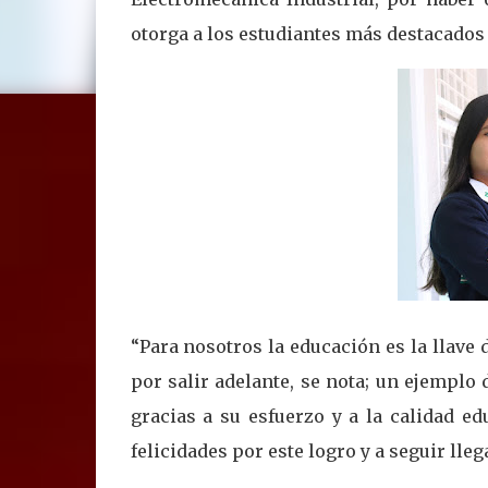
otorga a los estudiantes más destacados
“Para nosotros la educación es la llav
por salir adelante, se nota; un ejemplo 
gracias a su esfuerzo y a la calidad e
felicidades por este logro y a seguir ll