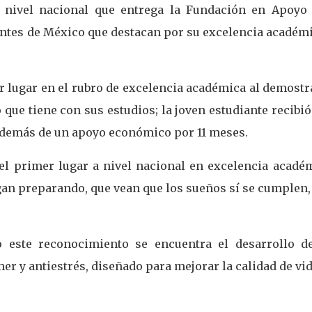
 nivel nacional que entrega la Fundación en Apoyo 
iantes de México que destacan por su excelencia académ
r lugar en el rubro de excelencia académica al demostr
que tiene con sus estudios; la joven estudiante recibi
además de un apoyo económico por 11 meses.
el primer lugar a nivel nacional en excelencia académ
igan preparando, que vean que los sueños sí se cumplen,
o este reconocimiento se encuentra el desarrollo d
r y antiestrés, diseñado para mejorar la calidad de vi