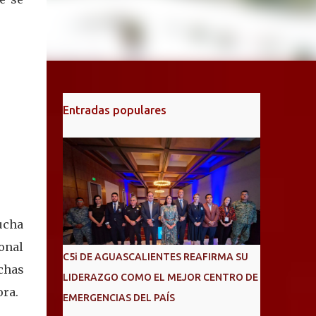
Entradas populares
ucha
ional
C5i DE AGUASCALIENTES REAFIRMA SU
chas
LIDERAZGO COMO EL MEJOR CENTRO DE
ora.
EMERGENCIAS DEL PAÍS