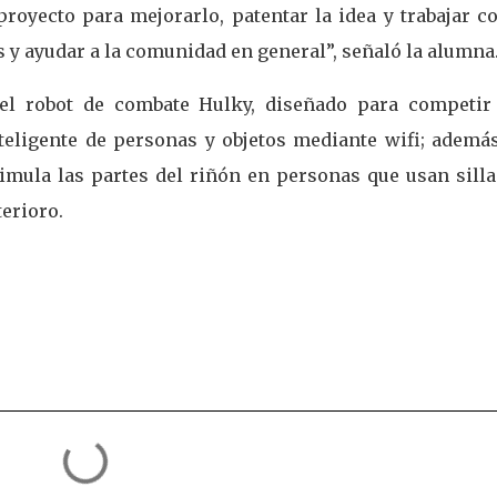
proyecto para mejorarlo, patentar la idea y trabajar c
 y ayudar a la comunidad en general”, señaló la alumna
 el robot de combate Hulky, diseñado para competir
nteligente de personas y objetos mediante wifi; además
timula las partes del riñón en personas que usan silla
terioro.