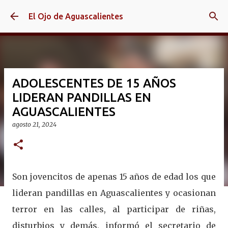
Ir al contenido principal
El Ojo de Aguascalientes
ADOLESCENTES DE 15 AÑOS
LIDERAN PANDILLAS EN
AGUASCALIENTES
agosto 21, 2024
Son jovencitos de apenas 15 años de edad los que
lideran pandillas en Aguascalientes y ocasionan
terror en las calles, al participar de riñas,
disturbios y demás, informó el secretario de