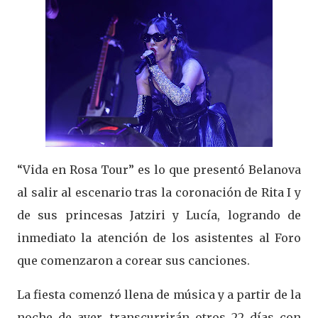
“Vida en Rosa Tour” es lo que presentó Belanova
al salir al escenario tras la coronación de Rita I y
de sus princesas Jatziri y Lucía, logrando de
inmediato la atención de los asistentes al Foro
que comenzaron a corear sus canciones.
La fiesta comenzó llena de música y a partir de la
noche de ayer, transcurrirán otros 22 días con