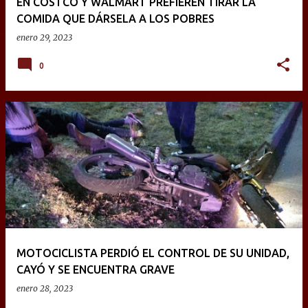
EN COSTCO Y WALMART PREFIEREN TIRAR LA
COMIDA QUE DÁRSELA A LOS POBRES
enero 29, 2023
0
MOTOCICLISTA PERDIÓ EL CONTROL DE SU UNIDAD,
CAYÓ Y SE ENCUENTRA GRAVE
enero 28, 2023