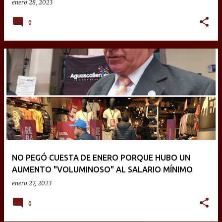
enero 28, 2023
0
NO PEGÓ CUESTA DE ENERO PORQUE HUBO UN
AUMENTO "VOLUMINOSO" AL SALARIO MÍNIMO
enero 27, 2023
0