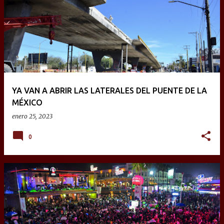
YA VAN A ABRIR LAS LATERALES DEL PUENTE DE LA
MÉXICO
enero 25, 2023
0