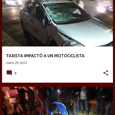
TAXISTA IMPACTÓ A UN MOTOCICLISTA
enero 29, 2023
0