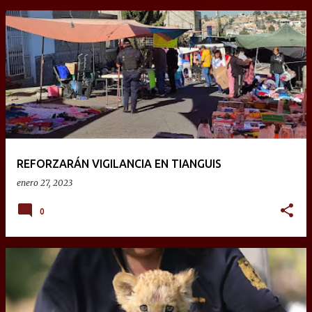
REFORZARÁN VIGILANCIA EN TIANGUIS
enero 27, 2023
0