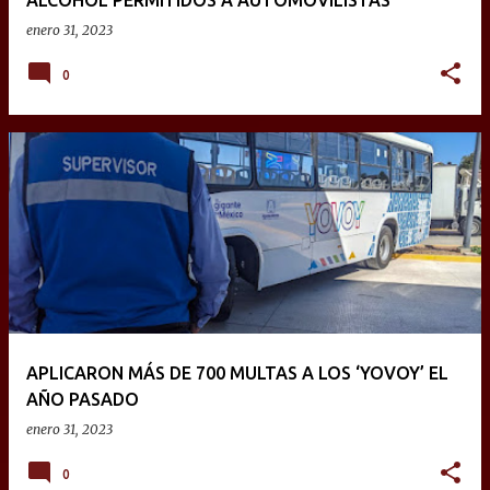
ALCOHOL PERMITIDOS A AUTOMOVILISTAS
enero 31, 2023
0
APLICARON MÁS DE 700 MULTAS A LOS ‘YOVOY’ EL
AÑO PASADO
enero 31, 2023
0