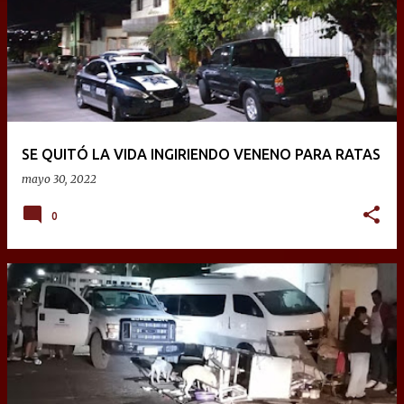
SE QUITÓ LA VIDA INGIRIENDO VENENO PARA RATAS
mayo 30, 2022
0