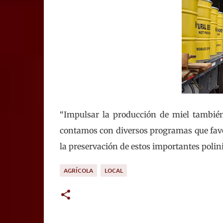
“Impulsar la producción de miel también 
contamos con diversos programas que favo
la preservación de estos importantes polin
AGRÍCOLA
LOCAL