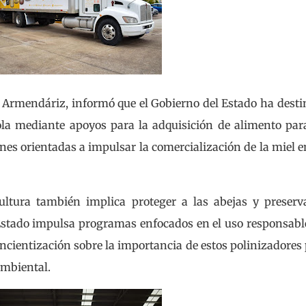
doro Armendáriz, informó que el Gobierno del Estado ha dest
cola mediante apoyos para la adquisición de alimento par
nes orientadas a impulsar la comercialización de la miel e
ultura también implica proteger a las abejas y preserv
l Estado impulsa programas enfocados en el uso responsabl
ncientización sobre la importancia de estos polinizadores
ambiental.