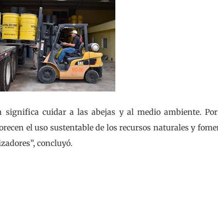
significa cuidar a las abejas y al medio ambiente. Por
recen el uso sustentable de los recursos naturales y fom
izadores”, concluyó.