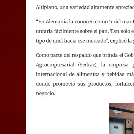
Altiplano, una variedad altamente apreciad
“En Alemania la conocen como ‘miel mante
untarla fácilmente sobre el pan. Tan solo 
tipo de miel hacia ese mercado”, explicó 
Como parte del respaldo que brinda el Gobi
Agroempresarial (Sedrae), la empresa
internacional de alimentos y bebidas m
donde promovió sus productos, fortalec
negocio.