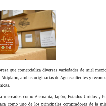
resa que comercializa diversas variedades de miel mexi
de Altiplano, ambas originarias de Aguascalientes y recono
nicas.
n a mercados como Alemania, Japón, Estados Unidos y P
staca como uno de los principales compradores de la mi