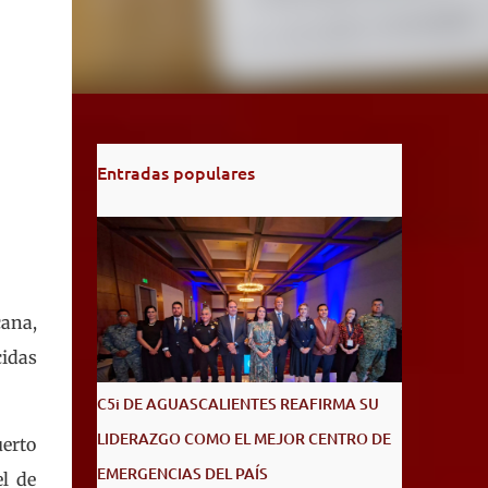
Entradas populares
cana,
cidas
C5i DE AGUASCALIENTES REAFIRMA SU
LIDERAZGO COMO EL MEJOR CENTRO DE
uerto
EMERGENCIAS DEL PAÍS
el de