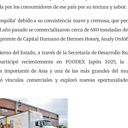
a por los consumidores de ese país por su textura y sabor.
quilla’ debido a su consistencia suave y cremosa, que pe
el año pasado se comercializaron cerca de 680 toneladas de
la gerente de Capital Humano de Hermes Honey, Analy Ordóñ
erno del Estado, a través de la Secretaría de Desarrollo Ru
 participó recientemente en FOODEX Japón 2025, la f
ás importante de Asia y una de las más grandes del mu
ió vínculos comerciales y exploró nuevas oportunidade