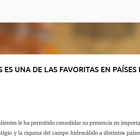
Ir al contenido principal
 ES UNA DE LAS FAVORITAS EN PAÍSES 
lientes le ha permitido consolidar su presencia en import
tigio y la riqueza del campo hidrocálido a distintos paíse