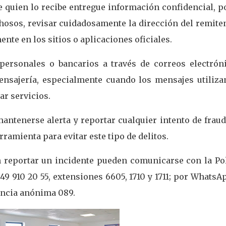
e quien lo recibe entregue información confidencial, p
osos, revisar cuidadosamente la dirección del remiten
ente en los sitios o aplicaciones oficiales.
personales o bancarios a través de correos electróni
ensajería, especialmente cuando los mensajes utiliza
r servicios.
ntenerse alerta y reportar cualquier intento de fraud
ramienta para evitar este tipo de delitos.
 reportar un incidente pueden comunicarse con la Pol
 449 910 20 55, extensiones 6605, 1710 y 1711; por WhatsA
nuncia anónima 089.