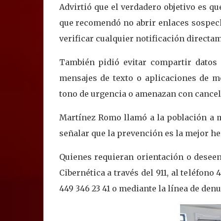
Advirtió que el verdadero objetivo es qu
que recomendó no abrir enlaces sospech
verificar cualquier notificación directam
También pidió evitar compartir datos 
mensajes de texto o aplicaciones de m
tono de urgencia o amenazan con cancela
Martínez Romo llamó a la población a ma
señalar que la prevención es la mejor her
Quienes requieran orientación o deseen
Cibernética a través del 911, al teléfono
449 346 23 41 o mediante la línea de de