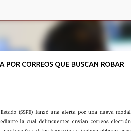
Ir al contenido principal
CA POR CORREOS QUE BUSCAN ROBAR
l Estado (SSPE) lanzó una alerta por una nueva modal
mediante la cual delincuentes envían correos electrón
, contraseñas, datos bancarios e incluso obtener acce