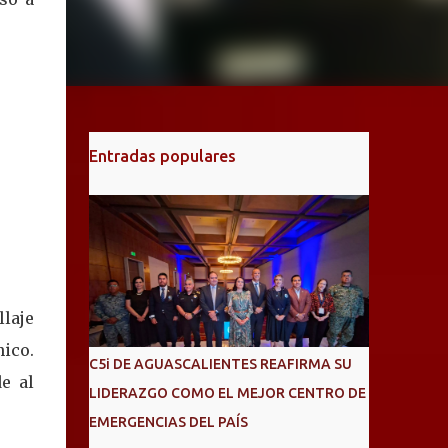
Entradas populares
llaje
nico.
C5i DE AGUASCALIENTES REAFIRMA SU
e al
LIDERAZGO COMO EL MEJOR CENTRO DE
EMERGENCIAS DEL PAÍS