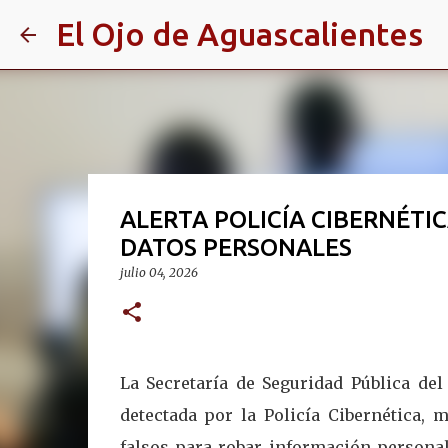
El Ojo de Aguascalientes
ALERTA POLICÍA CIBERNÉTI
DATOS PERSONALES
julio 04, 2026
La Secretaría de Seguridad Pública de
detectada por la Policía Cibernética, 
falsos para robar información personal