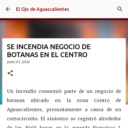
Ir al contenido principal
El Ojo de Aguascalientes
SE INCENDIA NEGOCIO DE
BOTANAS EN EL CENTRO
junio 07, 2026
Un incendio consumió parte de un negocio de
botanas ubicado en la zona Centro de
Aguascalientes, presuntamente a causa de un
cortocircuito. El siniestro se registró alrededor
de las 10:03 horas en la avenida Francisco I.