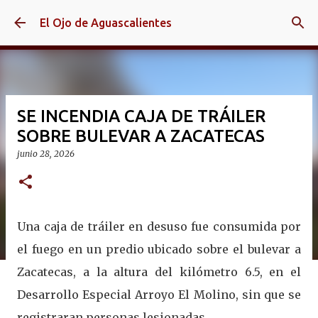
Ir al contenido principal
El Ojo de Aguascalientes
SE INCENDIA CAJA DE TRÁILER
SOBRE BULEVAR A ZACATECAS
junio 28, 2026
Una caja de tráiler en desuso fue consumida por
el fuego en un predio ubicado sobre el bulevar a
Zacatecas, a la altura del kilómetro 6.5, en el
Desarrollo Especial Arroyo El Molino, sin que se
registraran personas lesionadas.