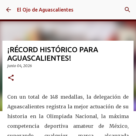
Ir al contenido principal
El Ojo de Aguascalientes
¡RÉCORD HISTÓRICO PARA
AGUASCALIENTES!
junio 04, 2026
Con un total de 148 medallas, la delegación de
Aguascalientes registra la mejor actuación de su
historia en la Olimpiada Nacional, la máxima
competencia deportiva amateur de México,
superando cualquier marca alcanzada