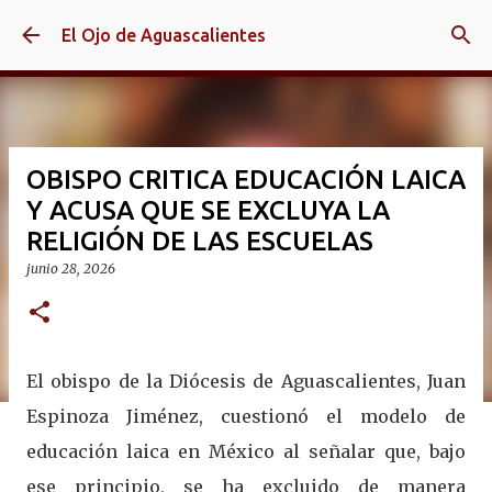
Ir al contenido principal
El Ojo de Aguascalientes
OBISPO CRITICA EDUCACIÓN LAICA
Y ACUSA QUE SE EXCLUYA LA
RELIGIÓN DE LAS ESCUELAS
junio 28, 2026
El obispo de la Diócesis de Aguascalientes, Juan
Espinoza Jiménez, cuestionó el modelo de
educación laica en México al señalar que, bajo
ese principio, se ha excluido de manera