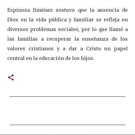
Espinoza Jiménez sostuvo que la ausencia de
Dios en la vida pública y familiar se refleja en
diversos problemas sociales, por lo que llamó a
las familias a recuperar la enseñanza de los
valores cristianos y a dar a Cristo un papel
central en la educación de los hijos.
C
o
m
e