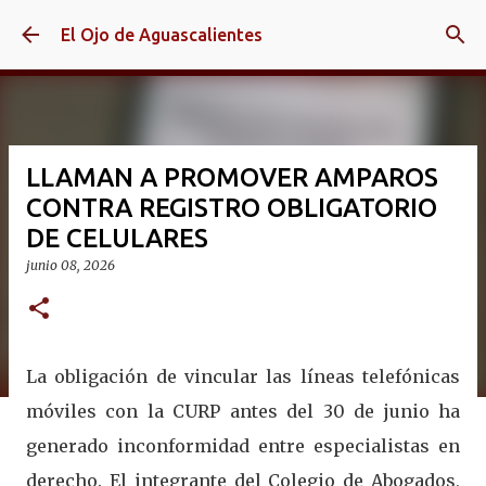
Ir al contenido principal
El Ojo de Aguascalientes
LLAMAN A PROMOVER AMPAROS
CONTRA REGISTRO OBLIGATORIO
DE CELULARES
junio 08, 2026
La obligación de vincular las líneas telefónicas
móviles con la CURP antes del 30 de junio ha
generado inconformidad entre especialistas en
derecho. El integrante del Colegio de Abogados,