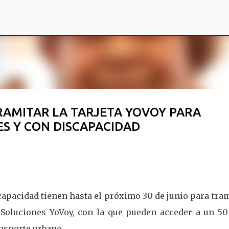
Ir al contenido principal
RAMITAR LA TARJETA YOVOY PARA
S Y CON DISCAPACIDAD
apacidad tienen hasta el próximo 30 de junio para tra
 Soluciones YoVoy, con la que pueden acceder a un 50
ansporte urbano.