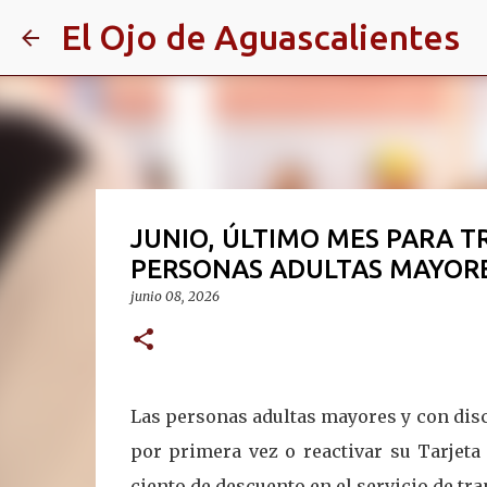
El Ojo de Aguascalientes
JUNIO, ÚLTIMO MES PARA T
PERSONAS ADULTAS MAYORE
junio 08, 2026
Las personas adultas mayores y con disc
por primera vez o reactivar su Tarjeta
ciento de descuento en el servicio de tr