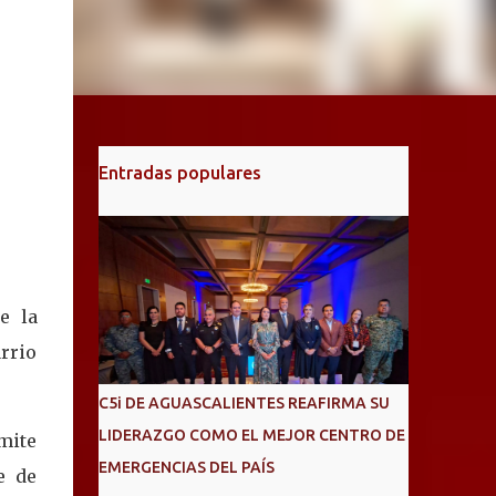
Entradas populares
e la
rrio
C5i DE AGUASCALIENTES REAFIRMA SU
LIDERAZGO COMO EL MEJOR CENTRO DE
ámite
EMERGENCIAS DEL PAÍS
e de