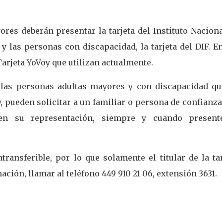
res deberán presentar la tarjeta del Instituto Nacion
 las personas con discapacidad, la tarjeta del DIF. E
Tarjeta YoVoy que utilizan actualmente.
, las personas adultas mayores y con discapacidad qu
, pueden solicitar a un familiar o persona de confianz
 en su representación, siempre y cuando present
transferible, por lo que solamente el titular de la ta
ción, llamar al teléfono 449 910 21 06, extensión 3631.