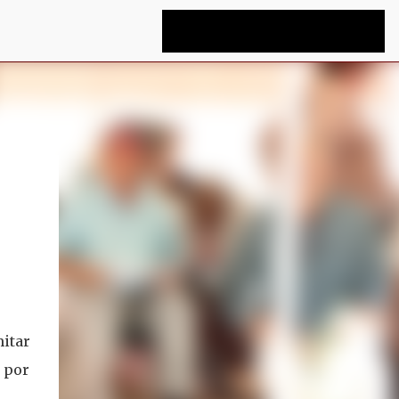
mitar
 por