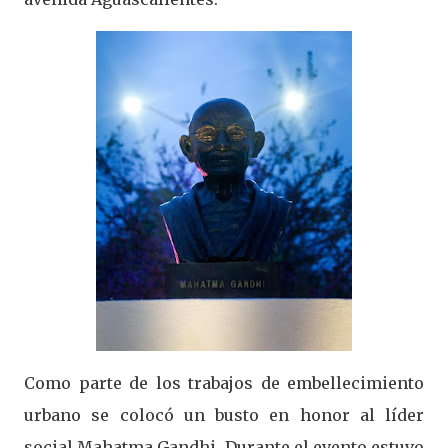
Como parte de los trabajos de embellecimiento
urbano se colocó un busto en honor al líder
social Mahatma Gandhi. Durante el evento estuvo