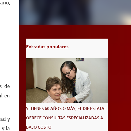
lano,
Entradas populares
s de
al en
SI TIENES 60 AÑOS O MÁS, EL DIF ESTATAL
OFRECE CONSULTAS ESPECIALIZADAS A
dad y
BAJO COSTO
 y la