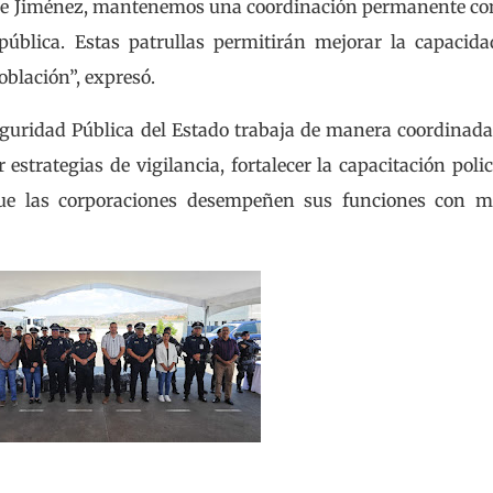
ere Jiménez, mantenemos una coordinación permanente co
pública. Estas patrullas permitirán mejorar la capacid
oblación”, expresó.
Seguridad Pública del Estado trabaja de manera coordinad
estrategias de vigilancia, fortalecer la capacitación polic
que las corporaciones desempeñen sus funciones con m