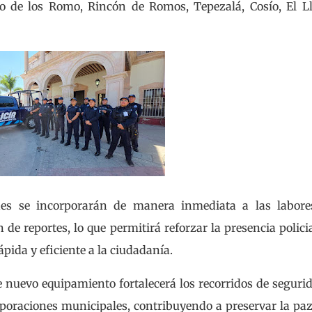
o de los Romo, Rincón de Romos, Tepezalá, Cosío, El L
es se incorporarán de manera inmediata a las labore
n de reportes, lo que permitirá reforzar la presencia polici
ida y eficiente a la ciudadanía.
e nuevo equipamiento fortalecerá los recorridos de seguri
rporaciones municipales, contribuyendo a preservar la paz