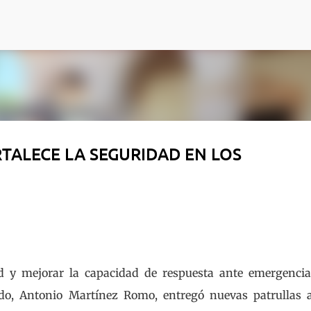
Ir al contenido principal
TALECE LA SEGURIDAD EN LOS
ad y mejorar la capacidad de respuesta ante emergencia
ado, Antonio Martínez Romo, entregó nuevas patrullas 