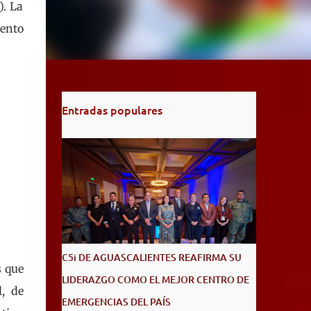
). La
iento
Entradas populares
C5i DE AGUASCALIENTES REAFIRMA SU
s que
LIDERAZGO COMO EL MEJOR CENTRO DE
l, de
EMERGENCIAS DEL PAÍS