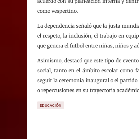
acuerdo con su planeación interna y dentr
como vespertino.
La dependencia señaló que la justa mundi
el respeto, la inclusión, el trabajo en equ
que genera el futbol entre niñas, niños y a
Asimismo, destacó que este tipo de evento
social, tanto en el ámbito escolar como f
seguir la ceremonia inaugural o el partido
o repercusiones en su trayectoria académic
EDUCACIÓN