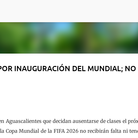
Ir al contenido principal
OR INAUGURACIÓN DEL MUNDIAL; NO 
 en Aguascalientes que decidan ausentarse de clases el pr
 la Copa Mundial de la FIFA 2026 no recibirán falta ni te