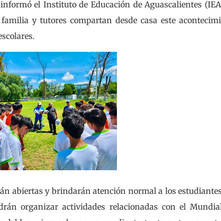
informó el Instituto de Educación de Aguascalientes (IEA
familia y tutores compartan desde casa este acontecim
escolares.
rán abiertas y brindarán atención normal a los estudiante
drán organizar actividades relacionadas con el Mundia