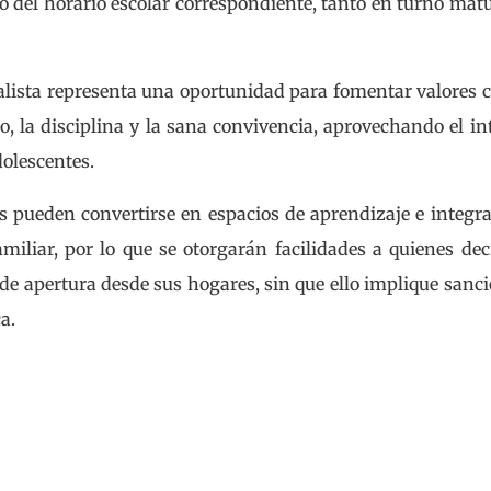
o del horario escolar correspondiente, tanto en turno mat
alista representa una oportunidad para fomentar valores
ipo, la disciplina y la sana convivencia, aprovechando el in
dolescentes.
s pueden convertirse en espacios de aprendizaje e integr
amiliar, por lo que se otorgarán facilidades a quienes de
 de apertura desde sus hogares, sin que ello implique sanc
a.