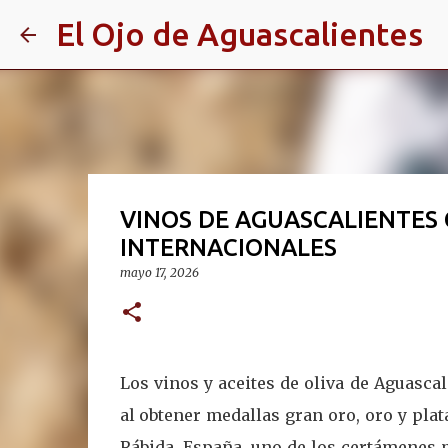
El Ojo de Aguascalientes
VINOS DE AGUASCALIENTES
INTERNACIONALES
mayo 17, 2026
Los vinos y aceites de oliva de Aguasc
al obtener medallas gran oro, oro y plat
Rábida, España, uno de los certámenes 