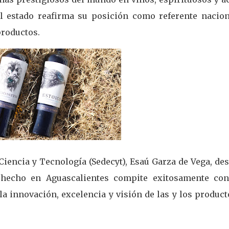
el estado reafirma su posición como referente nacion
productos.
Ciencia y Tecnología (Sedecyt), Esaú Garza de Vega, de
hecho en Aguascalientes compite exitosamente con
la innovación, excelencia y visión de las y los produc