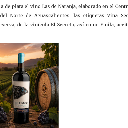
de plata el vino Las de Naranja, elaborado en el Cent
del Norte de Aguascalientes; las etiquetas Viña Sec
erva, de la vinícola El Secreto; así como Emila, aceit