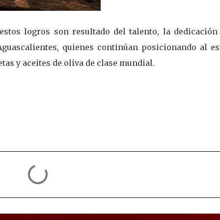
stos logros son resultado del talento, la dedicación 
e Aguascalientes, quienes continúan posicionando al es
tas y aceites de oliva de clase mundial.