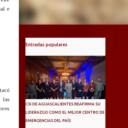
al e
Entradas populares
stacó
 las
C5i DE AGUASCALIENTES REAFIRMA SU
tores
LIDERAZGO COMO EL MEJOR CENTRO DE
EMERGENCIAS DEL PAÍS