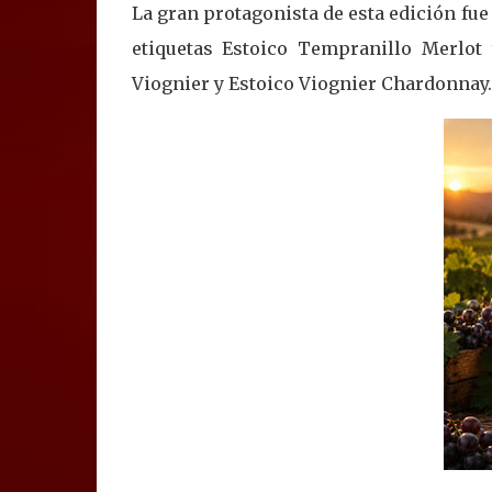
La gran protagonista de esta edición fu
etiquetas Estoico Tempranillo Merlot
Viognier y Estoico Viognier Chardonnay.