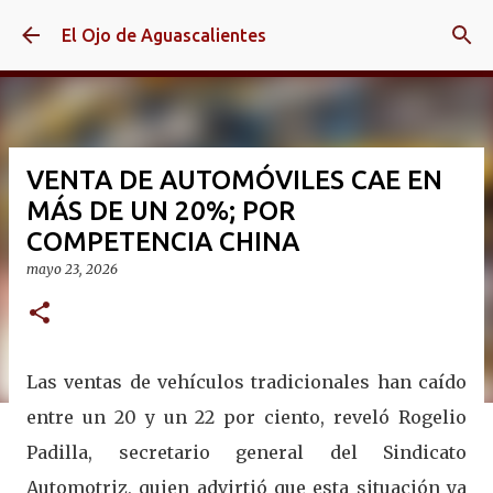
Ir al contenido principal
El Ojo de Aguascalientes
VENTA DE AUTOMÓVILES CAE EN
MÁS DE UN 20%; POR
COMPETENCIA CHINA
mayo 23, 2026
Las ventas de vehículos tradicionales han caído
entre un 20 y un 22 por ciento, reveló Rogelio
Padilla, secretario general del Sindicato
Automotriz, quien advirtió que esta situación ya