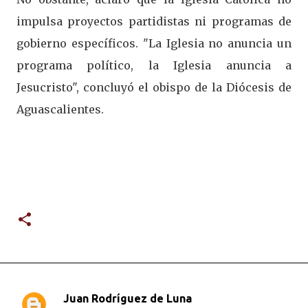
impulsa proyectos partidistas ni programas de
gobierno específicos. "La Iglesia no anuncia un
programa político, la Iglesia anuncia a
Jesucristo", concluyó el obispo de la Diócesis de
Aguascalientes.
Juan Rodríguez de Luna
C