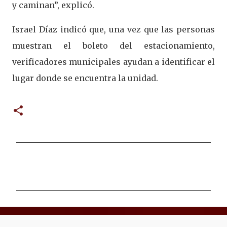
y caminan”, explicó.
Israel Díaz indicó que, una vez que las personas
muestran el boleto del estacionamiento,
verificadores municipales ayudan a identificar el
lugar donde se encuentra la unidad.
C
o
m
e
n