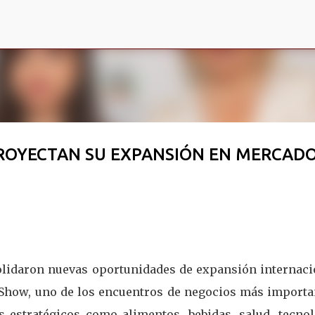
Ir al contenido principal
ROYECTAN SU EXPANSIÓN EN MERCAD
olidaron nuevas oportunidades de expansión internaci
 Show, uno de los encuentros de negocios más importa
s estratégicos como alimentos, bebidas, salud, tecnol