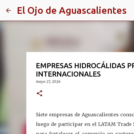
El Ojo de Aguascalientes
EMPRESAS HIDROCÁLIDAS P
INTERNACIONALES
mayo 27, 2026
Siete empresas de Aguascalientes cons
luego de participar en el LATAM Trade
para fortalecer el comercio en sectore