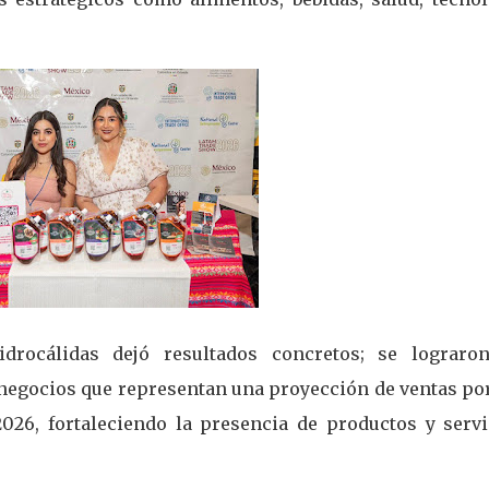
drocálidas dejó resultados concretos; se lograro
 negocios que representan una proyección de ventas po
026, fortaleciendo la presencia de productos y servi