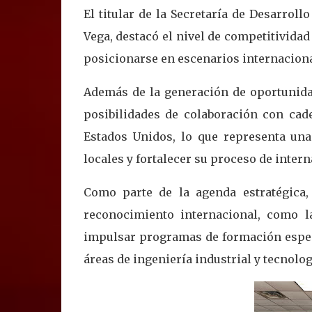
El titular de la Secretaría de Desarrol
Vega, destacó el nivel de competitivida
posicionarse en escenarios internacion
Además de la generación de oportunida
posibilidades de colaboración con cad
Estados Unidos, lo que representa un
locales y fortalecer su proceso de inter
Como parte de la agenda estratégica,
reconocimiento internacional, como l
impulsar programas de formación espec
áreas de ingeniería industrial y tecnolo