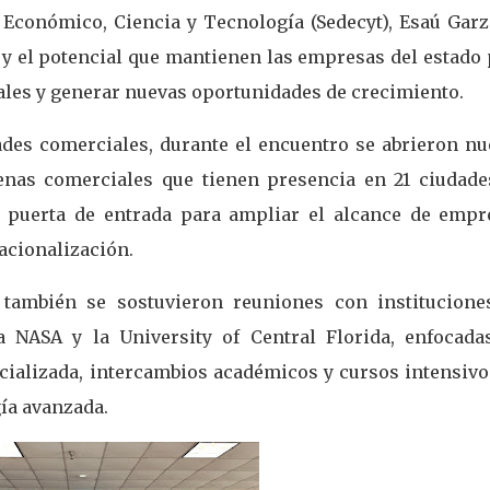
lo Económico, Ciencia y Tecnología (Sedecyt), Esaú Gar
d y el potencial que mantienen las empresas del estado
ales y generar nuevas oportunidades de crecimiento.
des comerciales, durante el encuentro se abrieron nu
enas comerciales que tienen presencia en 21 ciudade
a puerta de entrada para ampliar el alcance de empr
nacionalización.
 también se sostuvieron reuniones con institucione
a NASA y la University of Central Florida, enfocada
ializada, intercambios académicos y cursos intensivo
gía avanzada.