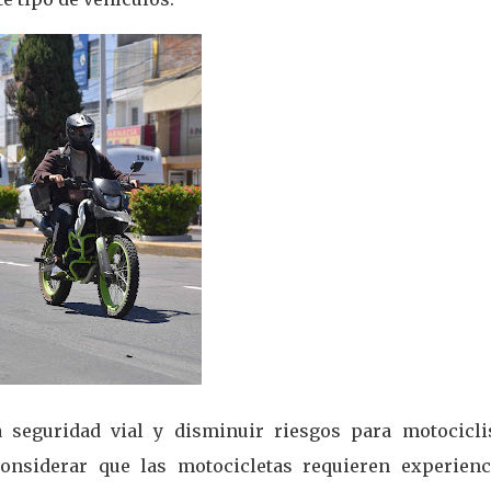
 seguridad vial y disminuir riesgos para motociclis
considerar que las motocicletas requieren experienc