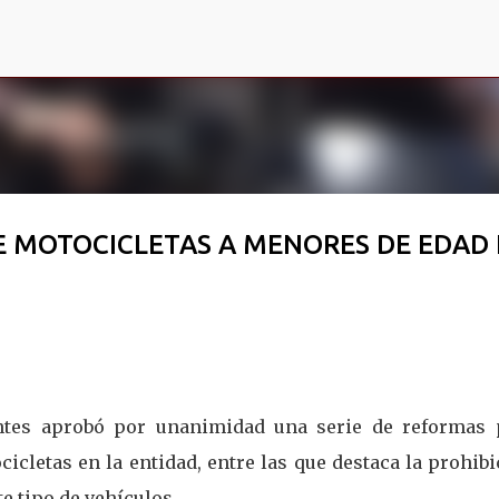
Ir al contenido principal
E MOTOCICLETAS A MENORES DE EDAD
ntes aprobó por unanimidad una serie de reformas 
cicletas en la entidad, entre las que destaca la prohib
 tipo de vehículos.