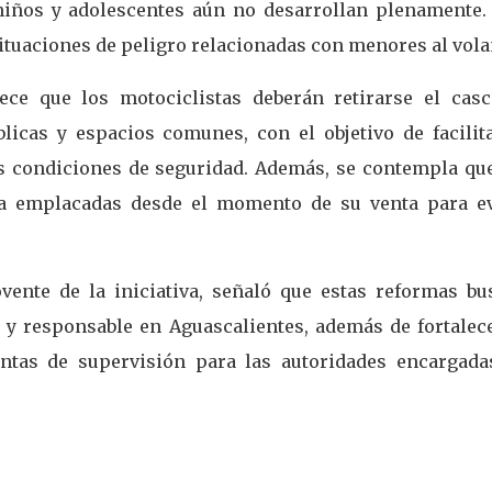
niños y adolescentes aún no desarrollan plenamente.
situaciones de peligro relacionadas con menores al vola
ece que los motociclistas deberán retirarse el casc
icas y espacios comunes, con el objetivo de facilita
las condiciones de seguridad. Además, se contempla que
ya emplacadas desde el momento de su venta para ev
ente de la iniciativa, señaló que estas reformas bu
 responsable en Aguascalientes, además de fortalece
entas de supervisión para las autoridades encargada