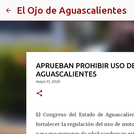
El Ojo de Aguascalientes
APRUEBAN PROHIBIR USO D
AGUASCALIENTES
mayo 15, 2026
El Congreso del Estado de Aguascalie
fortalecer la regulación del uso de moto
para que menores de edad conduzcan este