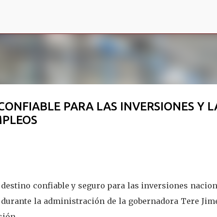
Ir al contenido principal
CONFIABLE PARA LAS INVERSIONES Y L
MPLEOS
destino confiable y seguro para las inversiones nacion
e durante la administración de la gobernadora Tere Ji
sión.