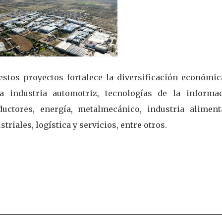
estos proyectos fortalece la diversificación económica
a industria automotriz, tecnologías de la informac
ctores, energía, metalmecánico, industria alimenta
triales, logística y servicios, entre otros.