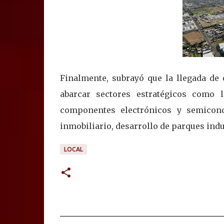
Finalmente, subrayó que la llegada de 
abarcar sectores estratégicos como l
componentes electrónicos y semicondu
inmobiliario, desarrollo de parques indus
LOCAL