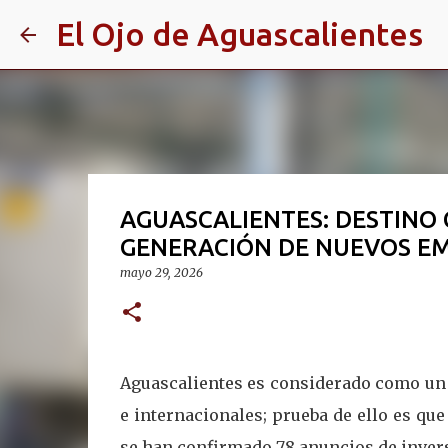
El Ojo de Aguascalientes
AGUASCALIENTES: DESTINO 
GENERACIÓN DE NUEVOS E
mayo 29, 2026
Aguascalientes es considerado como un 
e internacionales; prueba de ello es qu
se han confirmado 78 anuncios de inver