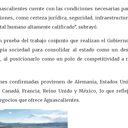
guascalientes cuente con las condiciones necesarias pa
iones, como certeza jurídica, seguridad, infraestructu
tal humano altamente calificado”, subrayó.
prueba del trabajo conjunto que realizan el Gobierno
opia sociedad para consolidar al estado como un des
, al posicionarlo como un polo de competitividad a n
ones confirmadas provienen de Alemania, Estados Uni
, Canadá, Francia, Reino Unido y México, lo que reflej
negocios que ofrece Aguascalientes.