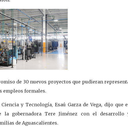
promiso de 30 nuevos proyectos que pudieran representa
os empleos formales.
 Ciencia y Tecnología, Esaú Garza de Vega, dijo que e
e la gobernadora Tere Jiménez con el desarrollo 
milias de Aguascalientes.